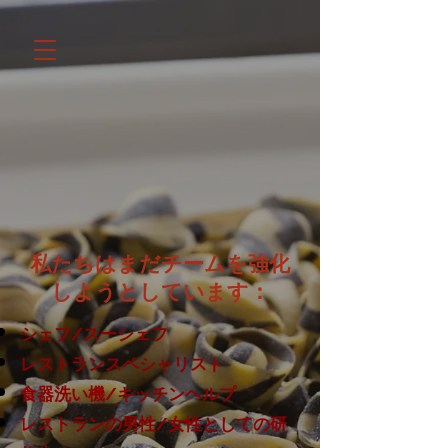
私たちはまだチームを強化
しようとしています：
シェフ/スーシェフ
レストランスペシャリスト
食器洗い機/キッチンヘルプ
レストランの男性/女性としての研