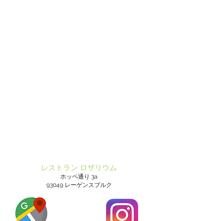
レストラン ロザリウム
ホッペ通り 3a
93049 レーゲンスブルク