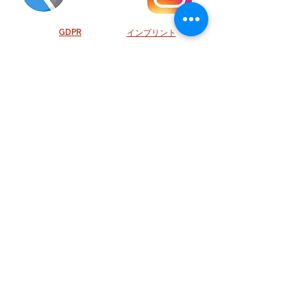
GDPR
インプリント
UNSERE EMPFEHLUNG
Ansehen
© 2020 Schweizer Haus Gaststättenbetriebs GmbH